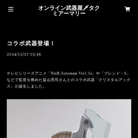
オンライン武器屋🗡タク
ミアーマリー
コラボ武器登場！
2024/12/27 03:36
テレビシリーズアニメ「NieR:Automata Ver1.1a」や「ブレンド・S」
などで監督を務めた益山亮司さんとのコラボ武器「クリスタルアック
ス」が誕生しました。