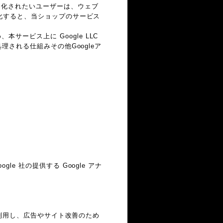
効化されたいユーザーは、ウェブ
効化すると、当ショップのサービス
ービス上に Google LLC
理される仕組みその他Googleア
e 社の提供する Google アナ
能を利用し、広告やサイト改善のため