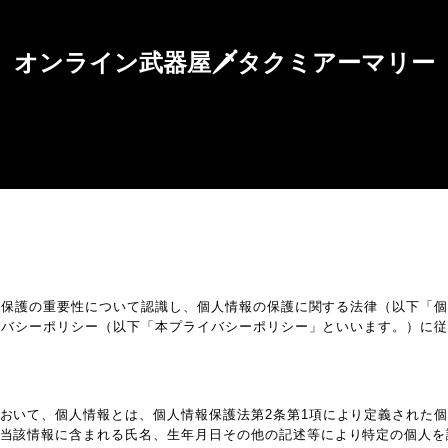
オンライン武器屋🗡タクミアーマリー
報保護の重要性について認識し、個人情報の保護に関する法律（以下「
イバシーポリシー（以下「本プライバシーポリシー」といいます。）に
おいて、個人情報とは、個人情報保護法第2条第1項により定義された
当該情報に含まれる氏名、生年月日その他の記述等により特定の個人を