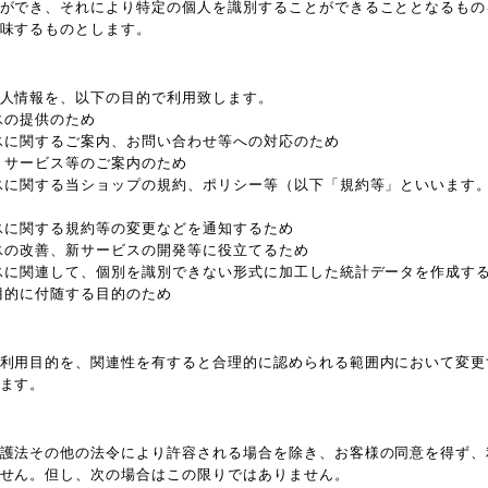
ができ、それにより特定の個人を識別することができることとなるもの
味するものとします。
人情報を、以下の目的で利用致します。
スの提供のため
スに関するご案内、お問い合わせ等への対応のため
、サービス等のご案内のため
スに関する当ショップの規約、ポリシー等（以下「規約等」といいます
スに関する規約等の変更などを通知するため
スの改善、新サービスの開発等に役立てるため
スに関連して、個別を識別できない形式に加工した統計データを作成す
目的に付随する目的のため
利用目的を、関連性を有すると合理的に認められる範囲内において変更
ます。
護法その他の法令により許容される場合を除き、お客様の同意を得ず、
せん。但し、次の場合はこの限りではありません。