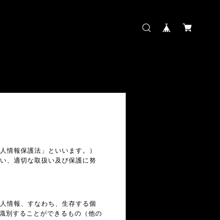
個人情報保護法」といいます。）
従い、適切な取扱い及び保護に努
個人情報、すなわち、生存する個
識別することができるもの（他の