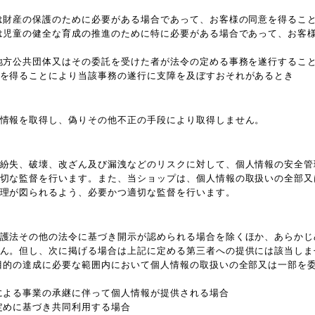
は財産の保護のために必要がある場合であって、お客様の同意を得るこ
は児童の健全な育成の推進のために特に必要がある場合であって、お客
地方公共団体又はその委託を受けた者が法令の定める事務を遂行するこ
を得ることにより当該事務の遂行に支障を及ぼすおそれがあるとき
情報を取得し、偽りその他不正の手段により取得しません。
紛失、破壊、改ざん及び漏洩などのリスクに対して、個人情報の安全管
切な監督を行います。また、当ショップは、個人情報の取扱いの全部又
理が図られるよう、必要かつ適切な監督を行います。
護法その他の法令に基づき開示が認められる場合を除くほか、あらかじ
ん。但し、次に掲げる場合は上記に定める第三者への提供には該当しま
目的の達成に必要な範囲内において個人情報の取扱いの全部又は一部を
による事業の承継に伴って個人情報が提供される場合
定めに基づき共同利用する場合