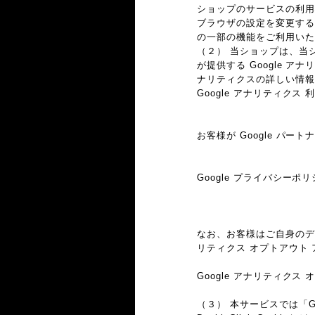
ショップのサービスの利用
ブラウザの設定を変更するこ
の一部の機能をご利用いた
（２） 当ショップは、当シ
が提供する Google 
ナリティクスの詳しい情報
Google アナリティクス
https://www.google.com/a
お客様が Google パー
https://policies.google.c
Google プライバシーポ
https://policies.google.
なお、お客様はご自身のデータ
リティクス オプトアウト
Google アナリティクス
https://tools.google.com
（３） 本サービスでは「G