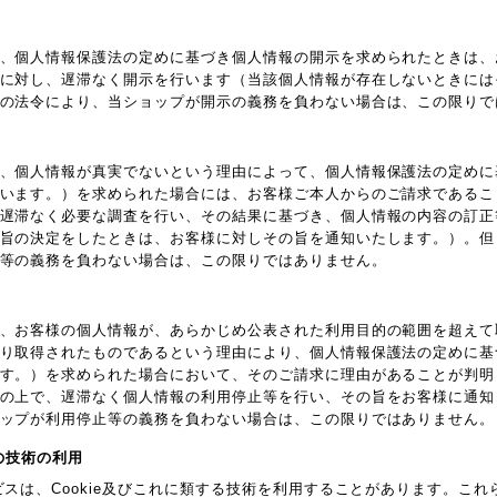
、個人情報保護法の定めに基づき個人情報の開示を求められたときは、
に対し、遅滞なく開示を行います（当該個人情報が存在しないときには
の法令により、当ショップが開示の義務を負わない場合は、この限りで
、個人情報が真実でないという理由によって、個人情報保護法の定めに
います。）を求められた場合には、お客様ご本人からのご請求であるこ
遅滞なく必要な調査を行い、その結果に基づき、個人情報の内容の訂正
旨の決定をしたときは、お客様に対しその旨を通知いたします。）。但
等の義務を負わない場合は、この限りではありません。
、お客様の個人情報が、あらかじめ公表された利用目的の範囲を超えて
り取得されたものであるという理由により、個人情報保護法の定めに基
す。）を求められた場合において、そのご請求に理由があることが判明
の上で、遅滞なく個人情報の利用停止等を行い、その旨をお客様に通知
ップが利用停止等の義務を負わない場合は、この限りではありません。
他の技術の利用
ビスは、Cookie及びこれに類する技術を利用することがあります。こ