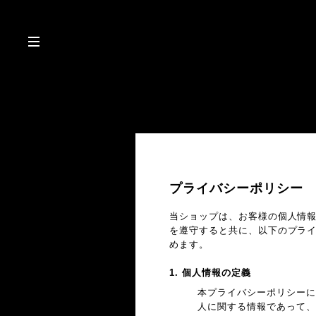
プライバシーポリシー
当ショップは、お客様の個人情
を遵守すると共に、以下のプラ
めます。
1. 個人情報の定義
本プライバシーポリシーに
人に関する情報であって、