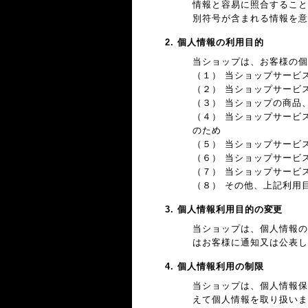
情報と容易に照合すること
別符号が含まれる情報を意
2. 個人情報の利用目的
当ショップは、お客様の個
（１） 当ショップサービ
（２） 当ショップサービ
（３） 当ショップの商品
（４） 当ショップサービ
のため
（５） 当ショップサービ
（６） 当ショップサービ
（７） 当ショップサービ
（８） その他、上記利用
3. 個人情報利用目的の変更
当ショップは、個人情報の
はお客様に通知又は公表し
4. 個人情報利用の制限
当ショップは、個人情報保
えて個人情報を取り扱いま