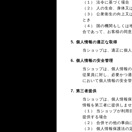
（１） 法令に基づく場合
（２） 人の生命、身体又
（３） 公衆衛生の向上又
とき
（４） 国の機関もしくは
合であって、お客様の同意
5. 個人情報の適正な取得
当ショップは、適正に個人
6. 個人情報の安全管理
当ショップは、個人情報の
従業員に対し、必要かつ適
において個人情報の安全管
7. 第三者提供
当ショップは、個人情報保
情報を第三者に提供しませ
（１） 当ショップが利用
提供する場合
（２） 合併その他の事由
（３） 個人情報保護法の