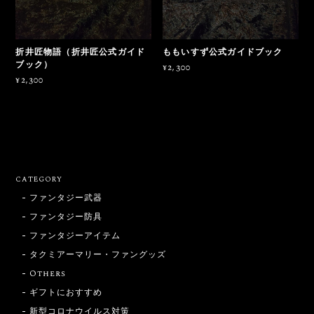
折井匠物語（折井匠公式ガイド
ももいすず公式ガイドブック
ブック）
¥2,300
¥2,300
CATEGORY
ファンタジー武器
ファンタジー防具
ファンタジーアイテム
タクミアーマリー・ファングッズ
Others
ギフトにおすすめ
新型コロナウイルス対策