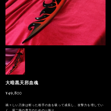
大暗黒天邪血魂
¥49,800
禍々しい刀身は斬った相手の血を吸って成長し、攻撃力を増してい
く。厨二病の貴方のための一振り。