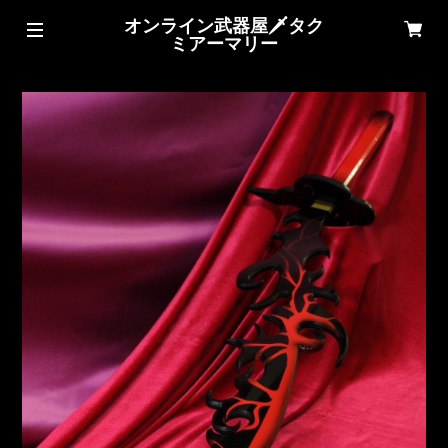
オンライン武器屋🗡タク
ミアーマリー