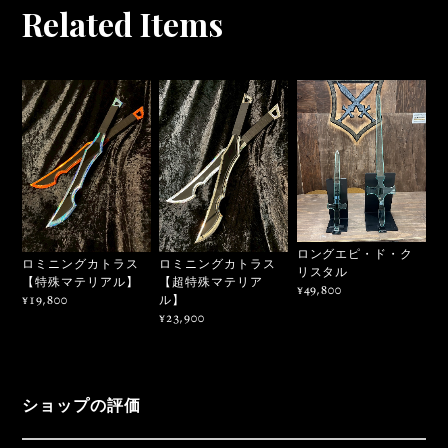
Related Items
ロングエピ・ド・ク
ロミニングカトラス
ロミニングカトラス
リスタル
【特殊マテリアル】
【超特殊マテリア
¥49,800
ル】
¥19,800
¥23,900
ショップの評価